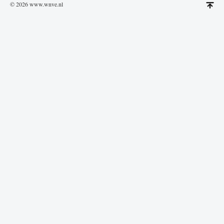
© 2026 www.wnve.nl