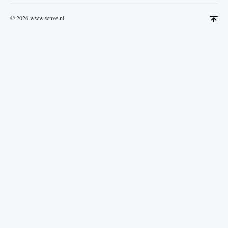
© 2026 www.wnve.nl