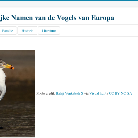
jke Namen van de Vogels van Europa
Familie
Historie
Literatuur
Photo credit:
Balaji Venkatesh S
via
Visual hunt
/
CC BY-NC-SA