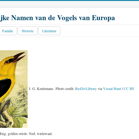
jke Namen van de Vogels van Europa
Familie
Historie
Literatuur
J. G. Keulemans. Photo credit:
BioDivLibrary
via
Visual Hunt
/
CC BY
Eng. golden oriole. Ned. wielewaal.