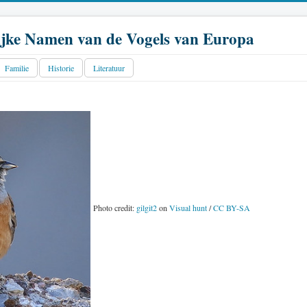
jke Namen van de Vogels van Europa
Familie
Historie
Literatuur
Photo credit:
gilgit2
on
Visual hunt
/
CC BY-SA