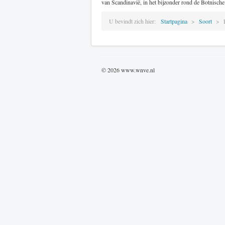
van Scandinavië, in het bijzonder rond de Botnisch
U bevindt zich hier:
Startpagina
Soort
© 2026 www.wnve.nl