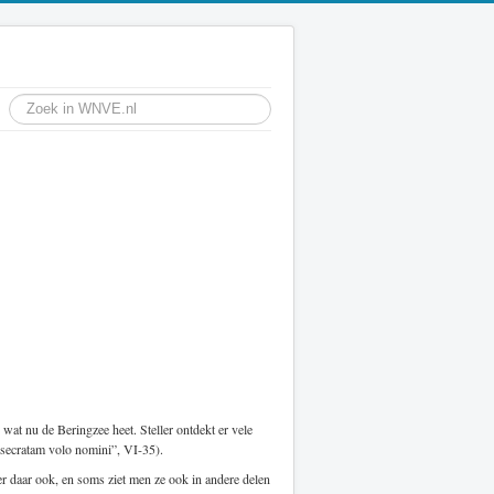
wat nu de Beringzee heet. Steller ontdekt er vele
nsecratam volo nomini”, VI-35).
r daar ook, en soms ziet men ze ook in andere delen