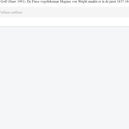
e Golf (Staav 1991). De Finse vogeltekenaar Magnus von Wright maakte er in de jaren 1837-18
Puffinus puffinus