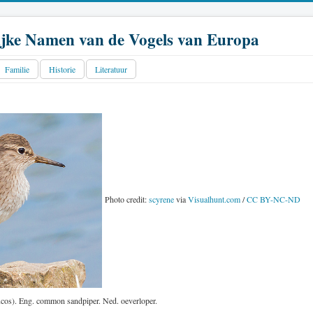
jke Namen van de Vogels van Europa
Familie
Historie
Literatuur
Photo credit:
scyrene
via
Visualhunt.com
/
CC BY-NC-ND
cos). Eng. common sandpiper. Ned. oeverloper.