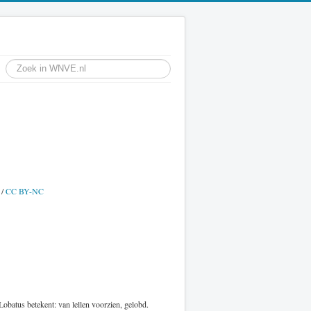
/
CC BY-NC
obatus betekent: van lellen voorzien, gelobd.