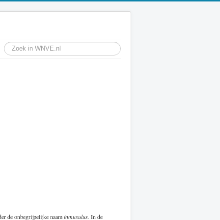
er de onbegrijpelijke naam
inmusulus.
In de