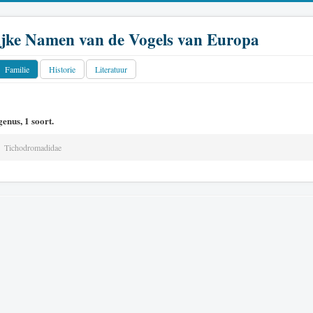
jke Namen van de Vogels van Europa
Familie
Historie
Literatuur
enus, 1 soort.
Tichodromadidae