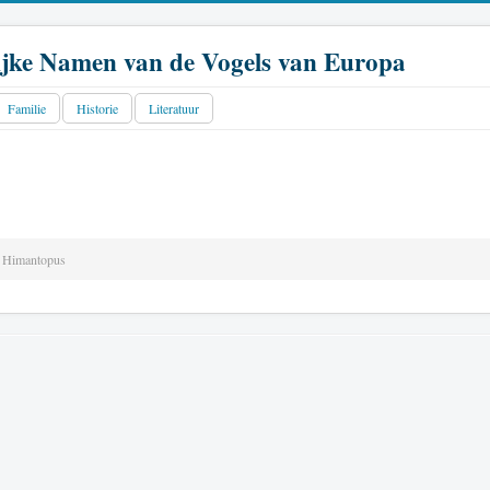
jke Namen van de Vogels van Europa
Familie
Historie
Literatuur
Himantopus