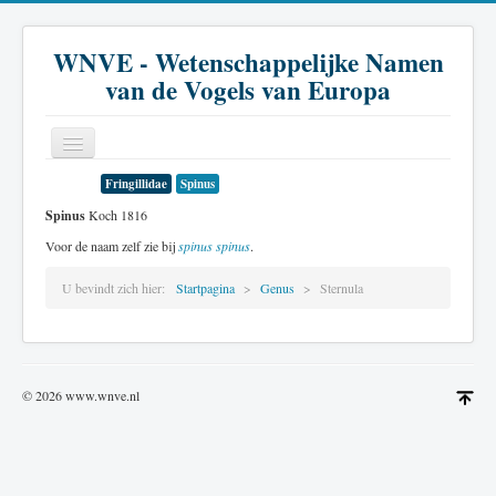
WNVE - Wetenschappelijke Namen
van de Vogels van Europa
Fringillidae
Spinus
Home
Spinus
Koch 1816
Inleiding
Voor de naam zelf zie bij
spinus spinus
.
Soort
U bevindt zich hier:
Startpagina
Genus
Sternula
Genus
Familie
© 2026 www.wnve.nl
Historie
Literatuur