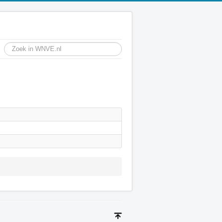
Toon #