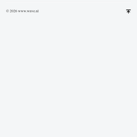
© 2026 www.wnve.nl