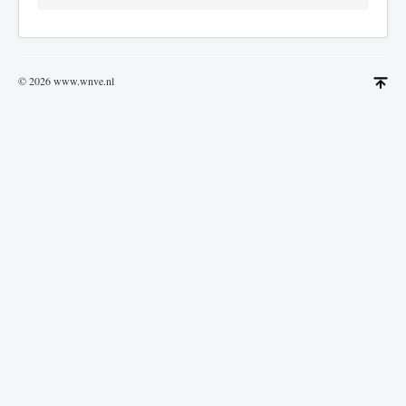
© 2026 www.wnve.nl