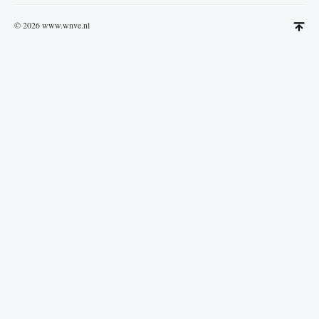
© 2026 www.wnve.nl