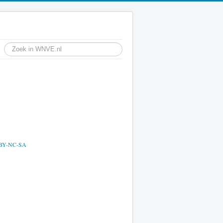
BY-NC-SA