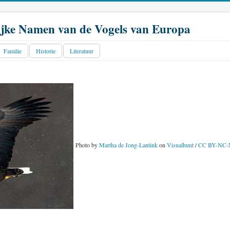
jke Namen van de Vogels van Europa
Familie
Historie
Literatuur
Photo by
Martha de Jong-Lantink
on
Visualhunt
/
CC BY-NC