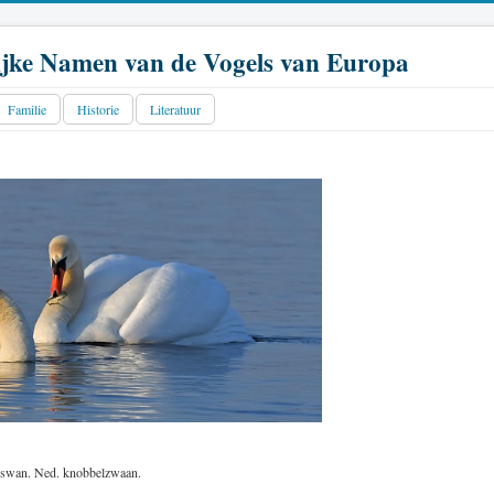
jke Namen van de Vogels van Europa
Familie
Historie
Literatuur
 swan. Ned. knobbelzwaan.