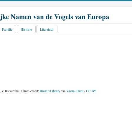
jke Namen van de Vogels van Europa
Familie
Historie
Literatuur
 v. Riesenthal. Photo credit:
BioDivLibrary
via
Visual Hunt
/
CC BY