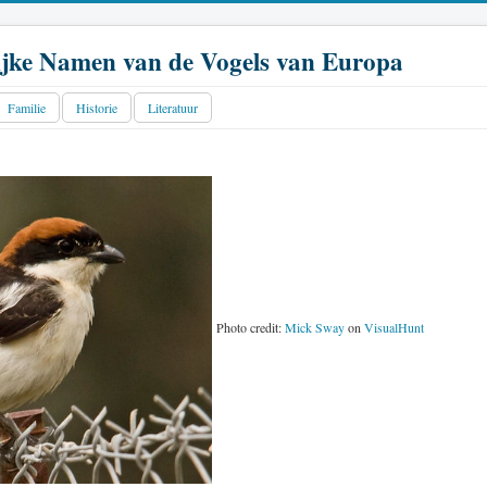
jke Namen van de Vogels van Europa
Familie
Historie
Literatuur
Photo credit:
Mick Sway
on
VisualHunt