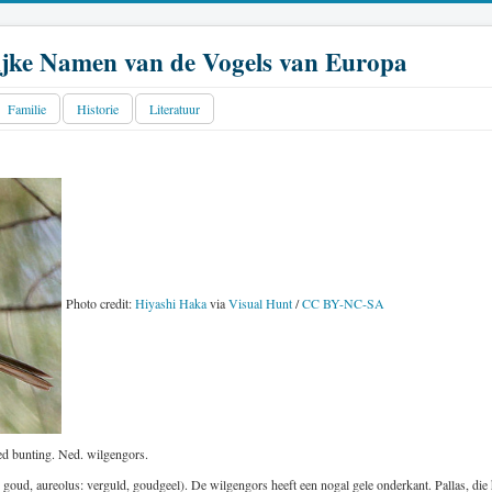
jke Namen van de Vogels van Europa
Familie
Historie
Literatuur
Photo credit:
Hiyashi Haka
via
Visual Hunt
/
CC BY-NC-SA
ed bunting. Ned. wilgengors.
goud, aureolus: verguld, goudgeel). De wilgengors heeft een nogal gele onderkant. Pallas, die 