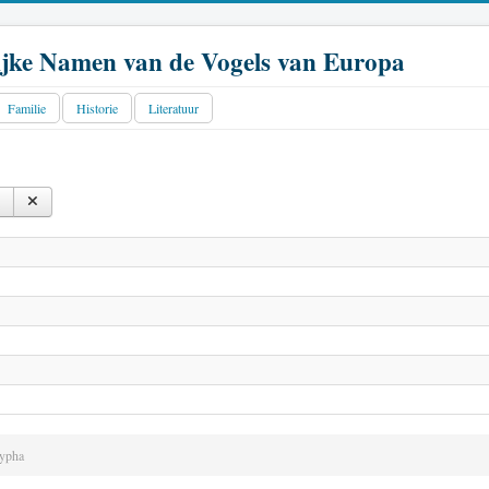
jke Namen van de Vogels van Europa
Familie
Historie
Literatuur
ypha