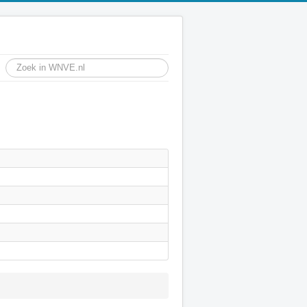
Toon #