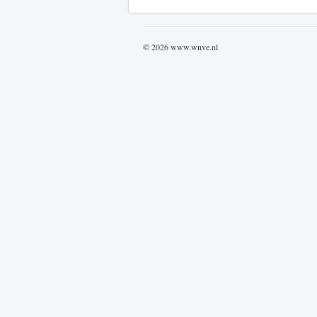
© 2026 www.wnve.nl