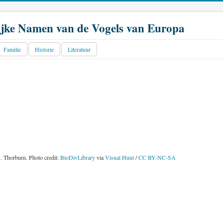
jke Namen van de Vogels van Europa
Familie
Historie
Literatuur
 Thorburn. Photo credit:
BioDivLibrary
via
Visual Hunt
/
CC BY-NC-SA