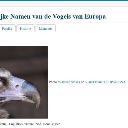
jke Namen van de Vogels van Europa
Familie
Historie
Literatuur
Photo by
Bruce Stokes
on
Visual Hunt
/
CC BY-NC-SA
hus). Eng. black vulture. Ned. monniksgier.