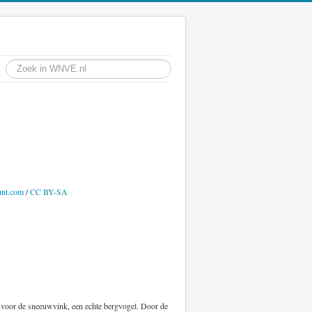
unt.com
/
CC BY-SA
 voor de sneeuwvink, een echte bergvogel. Door de