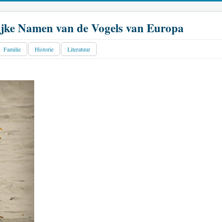
jke Namen van de Vogels van Europa
Familie
Historie
Literatuur