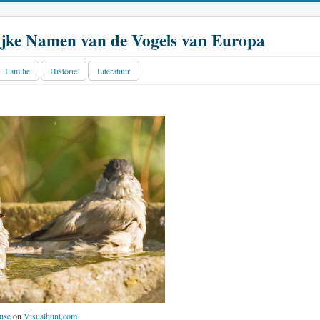
jke Namen van de Vogels van Europa
Familie
Historie
Literatuur
use
on
Visualhunt.com